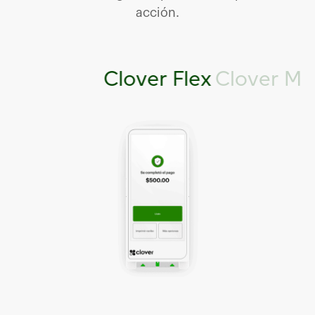
acción.
Clover Flex
Clover Min