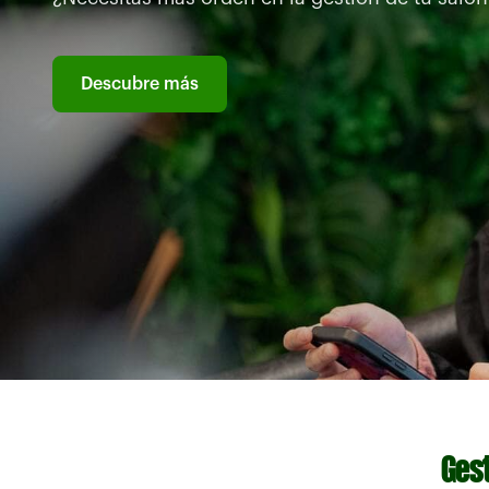
Descubre más
Gest