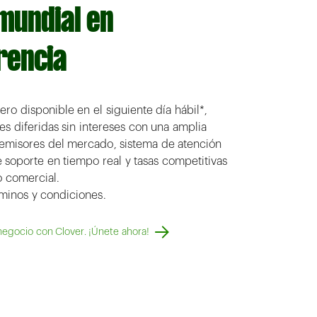
 mundial en
rencia
ero disponible en el siguiente día hábil*,
s diferidas sin intereses con una amplia
emisores del mercado, sistema de atención
 soporte en tiempo real y tasas competitivas
o comercial.
rminos y condiciones.
negocio con Clover. ¡Únete ahora!