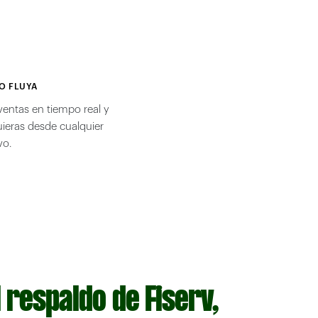
O FLUYA
 ventas en tiempo real y
ieras desde cualquier
vo.
 respaldo de Fiserv,