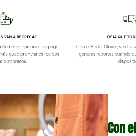
ES VAN A REGRESAR
DEJA QUE TOD
s diferentes opciones de pago
Con el Portal Clover, ves tus
más puedes enviarles recibos
generas reportes cuando qu
es o impresos.
dispositi
Con el