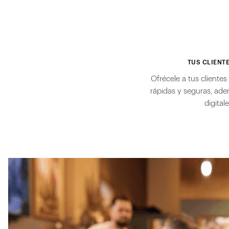
TUS CLIENT
Ofrécele a tus cliente
rápidas y seguras, ade
digital