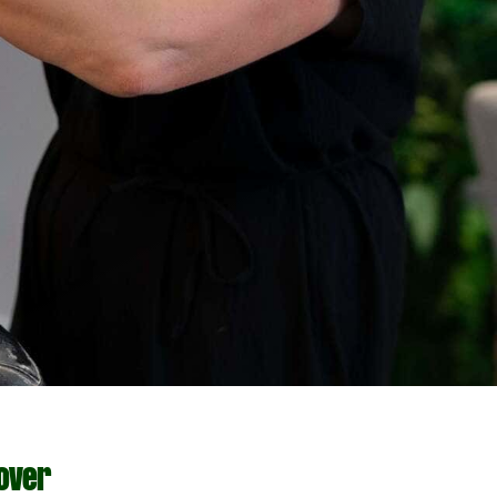
lover