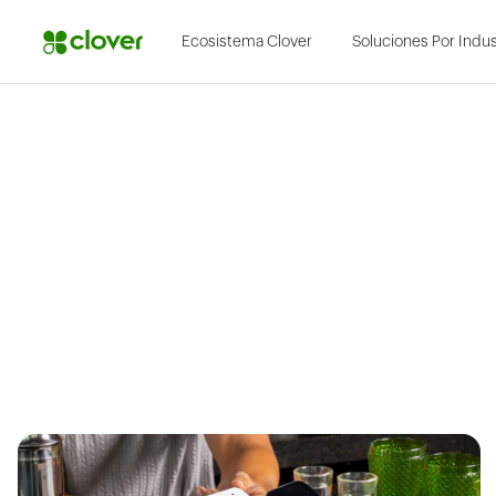
Ecosistema Clover
Soluciones Por Indus