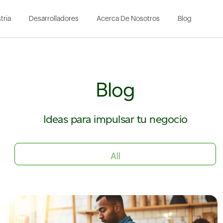
Skip to Main Content
tria
Desarrolladores
Acerca De Nosotros
Blog
Blog
Ideas para impulsar tu negocio
All