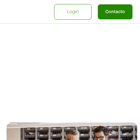
Login
Contacto