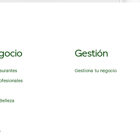
gocio
Gestión
taurantes
Gestiona tu negocio
ofesionales
Belleza
s