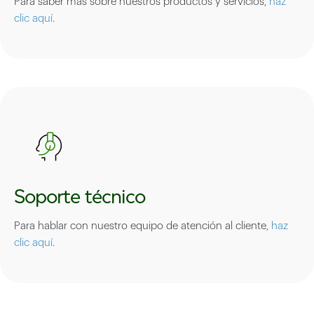
Para saber más sobre nuestros productos y servicios,
haz
clic aquí
.
Soporte técnico
Para hablar con nuestro equipo de atención al cliente,
haz
clic aquí
.